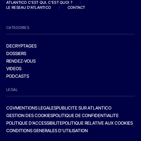
ATLANTICO C'EST QUI, C'EST QUOI ?
/
LE RESEAU D'ATLANTICO
/
CONTACT
CATEGORIES
DECRYPTAGES
DOSSIERS
RENDEZ-VOUS
VIDEOS
PODCASTS
LEGAL
CGV
MENTIONS LEGALES
PUBLICITE SUR ATLANTICO
GESTION DES COOKIES
POLITIQUE DE CONFIDENTIALITE
POLITIQUE D’ACCESSIBILITE
POLITIQUE RELATIVE AUX COOKIES
CONDITIONS GENERALES D’UTILISATION