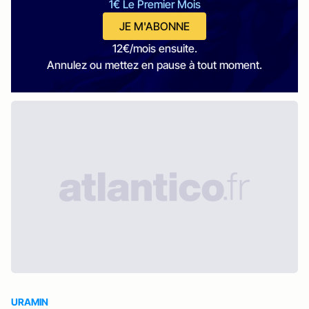
1€ Le Premier Mois
JE M'ABONNE
12€/mois ensuite.
Annulez ou mettez en pause à tout moment.
URAMIN