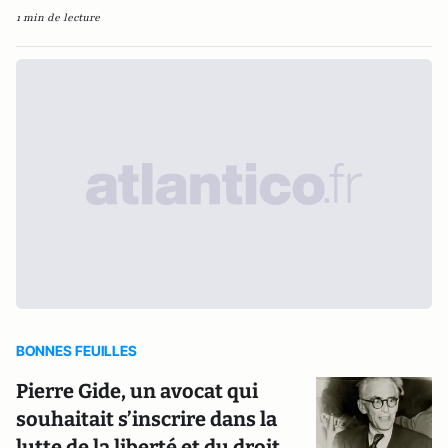
1 min de lecture
BONNES FEUILLES
Pierre Gide, un avocat qui
souhaitait s’inscrire dans la
lutte de la liberté et du droit