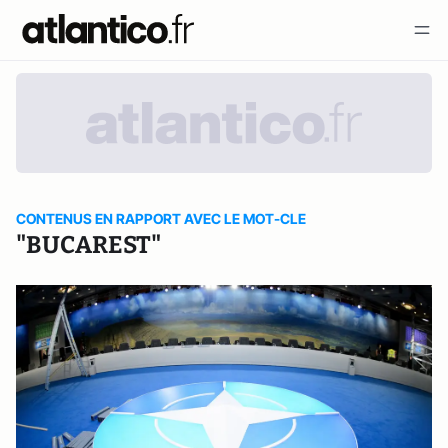
CONTENUS EN RAPPORT AVEC LE MOT-CLE
"BUCAREST"