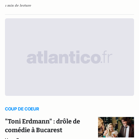
1 min de lecture
COUP DE COEUR
"Toni Erdmann" : drôle de
comédie à Bucarest