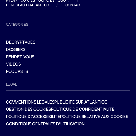
ATLANTICO C'EST QUI, C'EST QUOI ?
/
LE RESEAU D'ATLANTICO
/
CONTACT
CATEGORIES
DECRYPTAGES
DOSSIERS
RENDEZ-VOUS
VIDEOS
PODCASTS
LEGAL
CGV
MENTIONS LEGALES
PUBLICITE SUR ATLANTICO
GESTION DES COOKIES
POLITIQUE DE CONFIDENTIALITE
POLITIQUE D’ACCESSIBILITE
POLITIQUE RELATIVE AUX COOKIES
CONDITIONS GENERALES D’UTILISATION