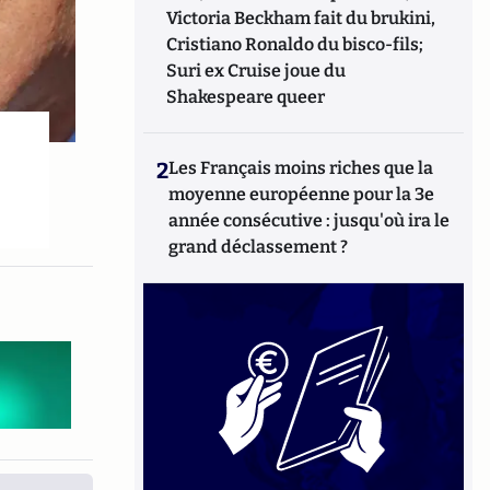
Victoria Beckham fait du brukini,
Cristiano Ronaldo du bisco-fils;
Suri ex Cruise joue du
Shakespeare queer
2
Les Français moins riches que la
moyenne européenne pour la 3e
année consécutive : jusqu'où ira le
grand déclassement ?