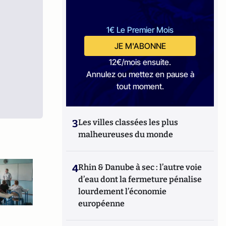
1€ Le Premier Mois
JE M'ABONNE
12€/mois ensuite.
Annulez ou mettez en pause à
tout moment.
3
Les villes classées les plus
malheureuses du monde
4
Rhin & Danube à sec : l’autre voie
d’eau dont la fermeture pénalise
lourdement l’économie
européenne