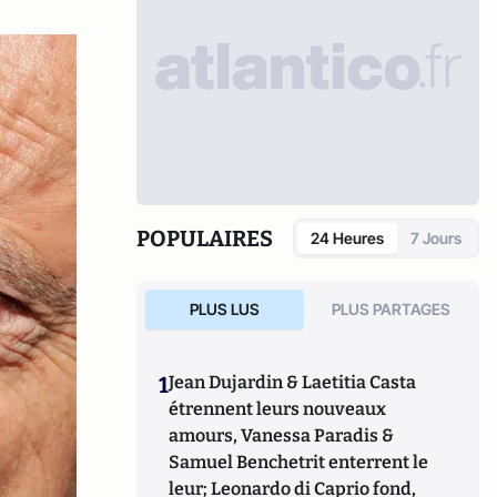
POPULAIRES
24 Heures
7 Jours
PLUS LUS
PLUS PARTAGES
1
Jean Dujardin & Laetitia Casta
étrennent leurs nouveaux
amours, Vanessa Paradis &
Samuel Benchetrit enterrent le
leur; Leonardo di Caprio fond,