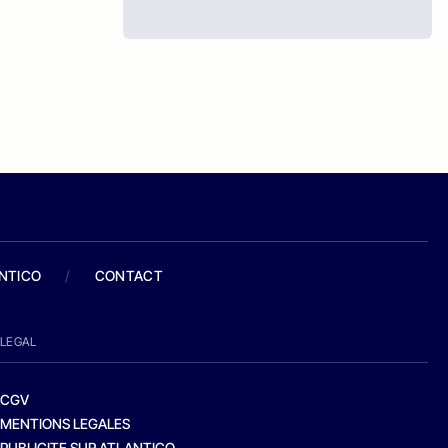
ANTICO
/
CONTACT
LEGAL
CGV
MENTIONS LEGALES
PUBLICITE SUR ATLANTICO