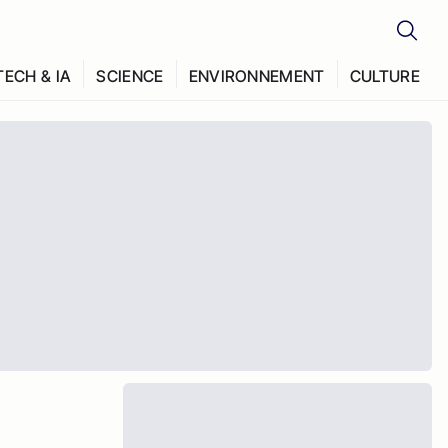
TECH & IA
SCIENCE
ENVIRONNEMENT
CULTURE