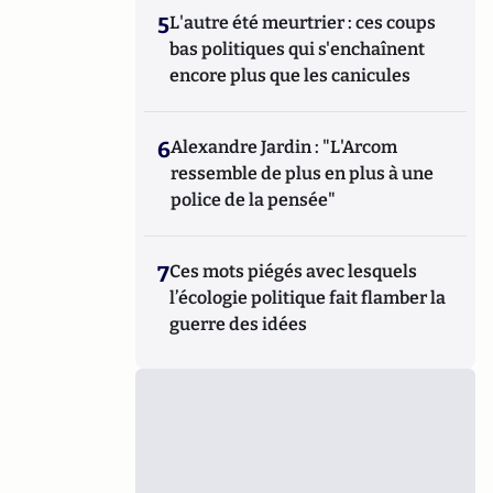
5
L'autre été meurtrier : ces coups
bas politiques qui s'enchaînent
encore plus que les canicules
6
Alexandre Jardin : "L'Arcom
ressemble de plus en plus à une
police de la pensée"
7
Ces mots piégés avec lesquels
l’écologie politique fait flamber la
guerre des idées