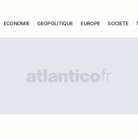
ECONOMIE
GEOPOLITIQUE
EUROPE
SOCIETE