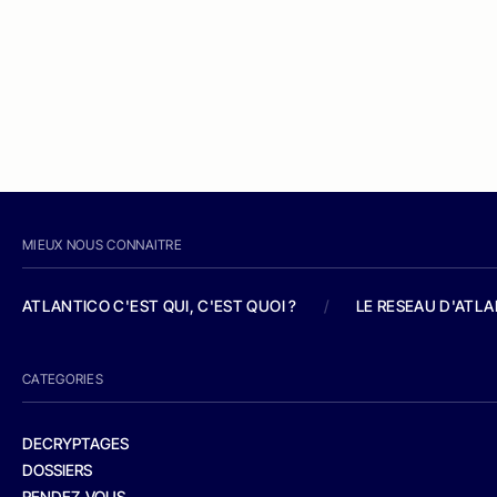
MIEUX NOUS CONNAITRE
ATLANTICO C'EST QUI, C'EST QUOI ?
/
LE RESEAU D'ATL
CATEGORIES
DECRYPTAGES
DOSSIERS
RENDEZ-VOUS