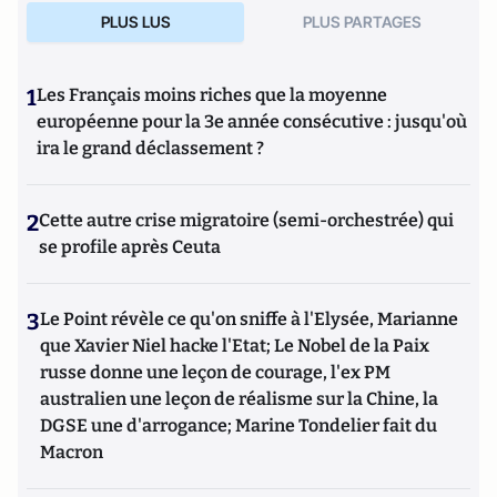
PLUS LUS
PLUS PARTAGES
1
Les Français moins riches que la moyenne
européenne pour la 3e année consécutive : jusqu'où
ira le grand déclassement ?
2
Cette autre crise migratoire (semi-orchestrée) qui
se profile après Ceuta
3
Le Point révèle ce qu'on sniffe à l'Elysée, Marianne
que Xavier Niel hacke l'Etat; Le Nobel de la Paix
russe donne une leçon de courage, l'ex PM
australien une leçon de réalisme sur la Chine, la
DGSE une d'arrogance; Marine Tondelier fait du
Macron