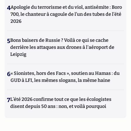
4
Apologie du terrorisme et du viol, antisémite : Boro
700, le chanteur à cagoule de l’un des tubes de l’été
2026
5
Bons baisers de Russie ? Voilà ce qui se cache
derrière les attaques aux drones à l'aéroport de
Leipzig
6
« Sionistes, hors des Facs », soutien au Hamas : du
GUD à LFI, les mêmes slogans, la même haine
7
L’été 2026 confirme tout ce que les écologistes
disent depuis 50 ans : non, et voilà pourquoi