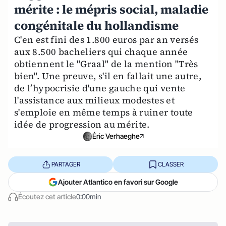
mérite : le mépris social, maladie
congénitale du hollandisme
C'en est fini des 1.800 euros par an versés
aux 8.500 bacheliers qui chaque année
obtiennent le "Graal" de la mention "Très
bien". Une preuve, s'il en fallait une autre,
de l’hypocrisie d'une gauche qui vente
l'assistance aux milieux modestes et
s'emploie en même temps à ruiner toute
idée de progression au mérite.
Éric Verhaeghe
PARTAGER
CLASSER
Ajouter Atlantico en favori sur Google
Écoutez cet article
0:00min