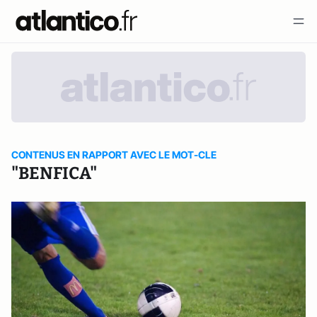
CONTENUS EN RAPPORT AVEC LE MOT-CLE
"BENFICA"