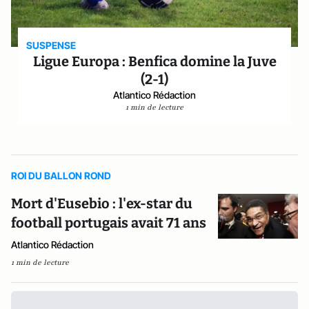
SUSPENSE
Ligue Europa : Benfica domine la Juve
(2-1)
Atlantico Rédaction
1 min de lecture
ROI DU BALLON ROND
Mort d'Eusebio : l'ex-star du
football portugais avait 71 ans
Atlantico Rédaction
1 min de lecture