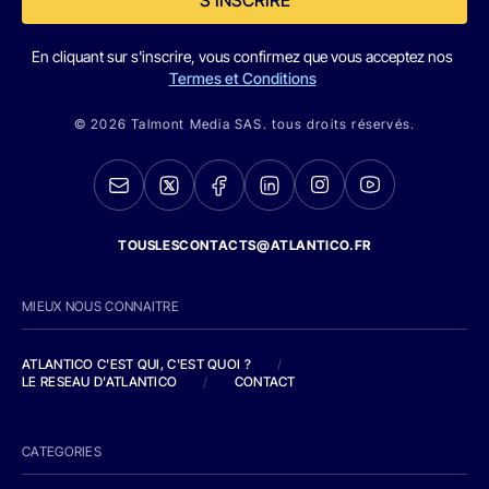
En cliquant sur s'inscrire, vous confirmez que vous acceptez nos
Termes et Conditions
© 2026 Talmont Media SAS. tous droits réservés.
TOUSLESCONTACTS@ATLANTICO.FR
MIEUX NOUS CONNAITRE
ATLANTICO C'EST QUI, C'EST QUOI ?
/
LE RESEAU D'ATLANTICO
/
CONTACT
CATEGORIES