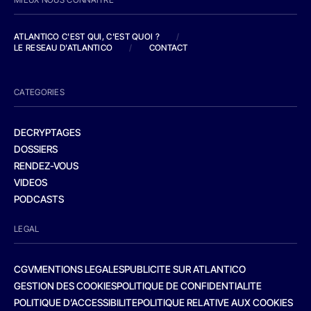
ATLANTICO C'EST QUI, C'EST QUOI ?
/
LE RESEAU D'ATLANTICO
/
CONTACT
CATEGORIES
DECRYPTAGES
DOSSIERS
RENDEZ-VOUS
VIDEOS
PODCASTS
LEGAL
CGV
MENTIONS LEGALES
PUBLICITE SUR ATLANTICO
GESTION DES COOKIES
POLITIQUE DE CONFIDENTIALITE
POLITIQUE D’ACCESSIBILITE
POLITIQUE RELATIVE AUX COOKIES