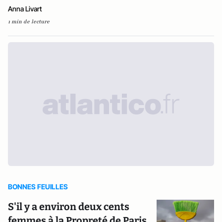
Anna Livart
1 min de lecture
BONNES FEUILLES
S'il y a environ deux cents
femmes à la Propreté de Paris,