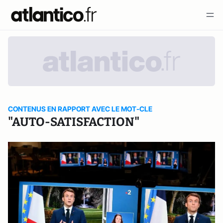
CONTENUS EN RAPPORT AVEC LE MOT-CLE
"AUTO-SATISFACTION"