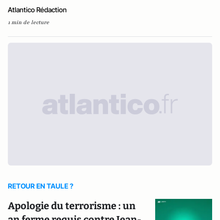
Atlantico Rédaction
1 min de lecture
RETOUR EN TAULE ?
Apologie du terrorisme : un
an ferme requis contre Jean-