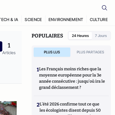
TECH & IA
SCIENCE
ENVIRONNEMENT
CULTURE
POPULAIRES
24 Heures
7 Jours
1
PLUS LUS
PLUS PARTAGES
Articles
1
Les Français moins riches que la
moyenne européenne pour la 3e
année consécutive : jusqu'où ira le
grand déclassement ?
2
L’été 2026 confirme tout ce que
les écologistes disent depuis 50