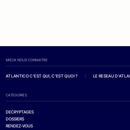
MIEUX NOUS CONNAITRE
ATLANTICO C'EST QUI, C'EST QUOI ?
/
LE RESEAU D'ATL
CATEGORIES
DECRYPTAGES
DOSSIERS
RENDEZ-VOUS