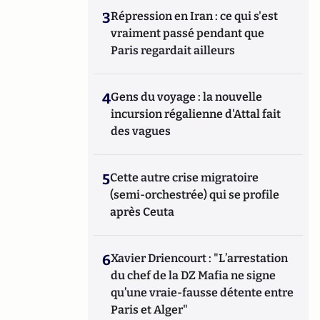
3
Répression en Iran : ce qui s'est
vraiment passé pendant que
Paris regardait ailleurs
4
Gens du voyage : la nouvelle
incursion régalienne d'Attal fait
des vagues
5
Cette autre crise migratoire
(semi-orchestrée) qui se profile
après Ceuta
6
Xavier Driencourt : "L’arrestation
du chef de la DZ Mafia ne signe
qu’une vraie-fausse détente entre
Paris et Alger"