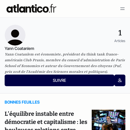
1
Articles
Yann Coatanlem
Yann Coatanlem est économiste, président du think tank franco-
américain Club Praxis, membre du conseil d'administration de Paris
School of Economics et auteur du Gouvernement des citoyens (Puf,
prix 2018 de l'Académie des Sciences morales et politiques).
SUIVRE
BONNES FEUILLES
L’équilibre instable entre
démocratie et capitalisme : les