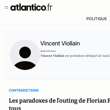
POLITIQUE
Vincent Viollain
Interviewes
Vincent Viollain
est président délégué de GayLi
CONTRADICTIONS
Les paradoxes de l’outing de Florian 
tous