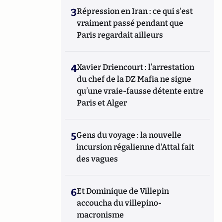
3
Répression en Iran : ce qui s'est
vraiment passé pendant que
Paris regardait ailleurs
4
Xavier Driencourt : l’arrestation
du chef de la DZ Mafia ne signe
qu’une vraie-fausse détente entre
Paris et Alger
5
Gens du voyage : la nouvelle
incursion régalienne d'Attal fait
des vagues
6
Et Dominique de Villepin
accoucha du villepino-
macronisme