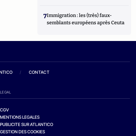
7
Immigration : les (très) faux-
semblants européens après Ceuta
ANTICO
/
CONTACT
LEGAL
CGV
MENTIONS LEGALES
PUBLICITE SUR ATLANTICO
GESTION DES COOKIES