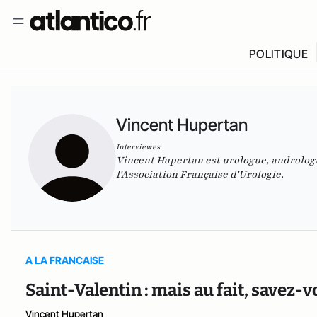
POLITIQUE
Vincent Hupertan
Interviewes
Vincent Hupertan est
urologue, andrologu
l'Association Française d'Urologie.
A LA FRANCAISE
Saint-Valentin : mais au fait, savez-
Vincent Hupertan