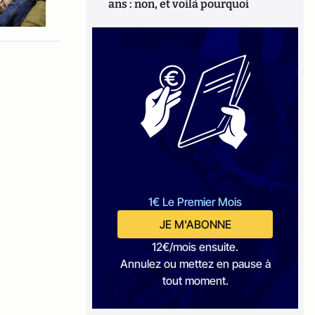
ans : non, et voilà pourquoi
1€ Le Premier Mois
JE M'ABONNE
12€/mois ensuite.
Annulez ou mettez en pause à
tout moment.