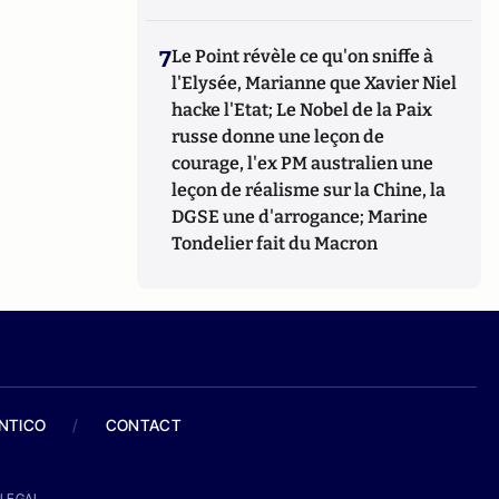
7
Le Point révèle ce qu'on sniffe à
l'Elysée, Marianne que Xavier Niel
hacke l'Etat; Le Nobel de la Paix
russe donne une leçon de
courage, l'ex PM australien une
leçon de réalisme sur la Chine, la
DGSE une d'arrogance; Marine
Tondelier fait du Macron
ANTICO
/
CONTACT
LEGAL