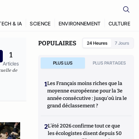
TECH & IA
SCIENCE
ENVIRONNEMENT
CULTURE
POPULAIRES
24 Heures
7 Jours
1
PLUS LUS
PLUS PARTAGES
Articles
uelle de
1
Les Français moins riches que la
moyenne européenne pour la 3e
année consécutive : jusqu'où ira le
grand déclassement ?
2
L’été 2026 confirme tout ce que
les écologistes disent depuis 50