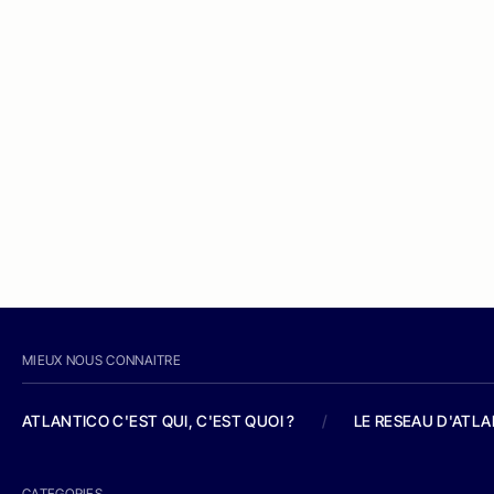
MIEUX NOUS CONNAITRE
ATLANTICO C'EST QUI, C'EST QUOI ?
/
LE RESEAU D'ATL
CATEGORIES