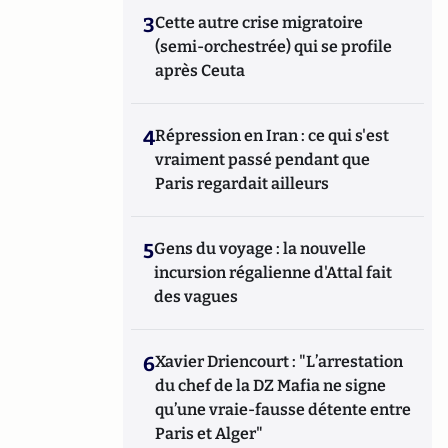
3
Cette autre crise migratoire
(semi-orchestrée) qui se profile
après Ceuta
4
Répression en Iran : ce qui s'est
vraiment passé pendant que
Paris regardait ailleurs
5
Gens du voyage : la nouvelle
incursion régalienne d'Attal fait
des vagues
6
Xavier Driencourt : "L’arrestation
du chef de la DZ Mafia ne signe
qu’une vraie-fausse détente entre
Paris et Alger"