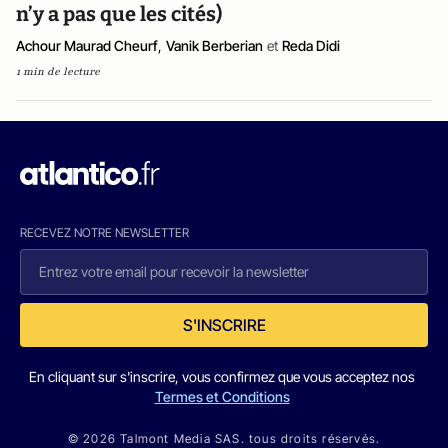
n’y a pas que les cités)
Achour Maurad Cheurf
,
Vanik Berberian
et
Reda Didi
1 min de lecture
RECEVEZ NOTRE NEWSLETTER
S'INSCRIRE
En cliquant sur s'inscrire, vous confirmez que vous acceptez nos
Termes et Conditions
© 2026 Talmont Media SAS. tous droits réservés.