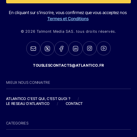
En cliquant sur s'inscrire, vous confirmez que vous acceptez nos
Termes et Conditions
© 2026 Talmont Media SAS. tous droits réservés.
TOUSLESCONTACTS@ATLANTICO.FR
MIEUX NOUS CONNAITRE
ATLANTICO C'EST QUI, C'EST QUOI ?
/
LE RESEAU D'ATLANTICO
/
CONTACT
CATEGORIES