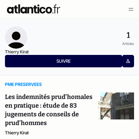
1
Articles
Thierry Kirat
SUIVRE
PME PRESERVEES
Les indemnités prud’homales
en pratique : étude de 83
jugements de conseils de
prud’hommes
Thierry Kirat