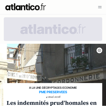
A LA UNE
›
DÉCRYPTAGES
›
ECONOMIE
PME PRESERVEES
4 mai 2016
Les indemnités prud’homales en