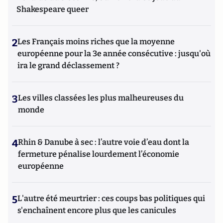
Shakespeare queer
2
Les Français moins riches que la moyenne
européenne pour la 3e année consécutive : jusqu'où
ira le grand déclassement ?
3
Les villes classées les plus malheureuses du
monde
4
Rhin & Danube à sec : l’autre voie d’eau dont la
fermeture pénalise lourdement l’économie
européenne
5
L'autre été meurtrier : ces coups bas politiques qui
s'enchaînent encore plus que les canicules