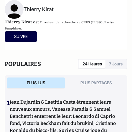
Thierry Kirat
Thierry Kirat
est
Directeur de recherche au CNRS (IRISSO, Paris-
Dauphine).
SUIVRE
POPULAIRES
24 Heures
7 Jours
PLUS LUS
PLUS PARTAGES
1
Jean Dujardin & Laetitia Casta étrennent leurs
nouveaux amours, Vanessa Paradis & Samuel
Benchetrit enterrent le leur; Leonardo di Caprio
fond, Victoria Beckham fait du brukini, Cristiano
Ronaldo du bisco-fils; Suri ex Cruise joue du