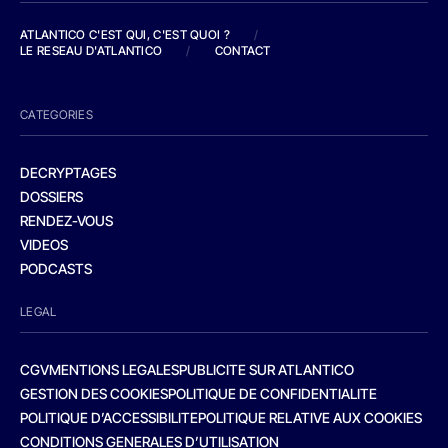
ATLANTICO C'EST QUI, C'EST QUOI ?
/
LE RESEAU D'ATLANTICO
/
CONTACT
CATEGORIES
DECRYPTAGES
DOSSIERS
RENDEZ-VOUS
VIDEOS
PODCASTS
LEGAL
CGV
MENTIONS LEGALES
PUBLICITE SUR ATLANTICO
GESTION DES COOKIES
POLITIQUE DE CONFIDENTIALITE
POLITIQUE D’ACCESSIBILITE
POLITIQUE RELATIVE AUX COOKIES
CONDITIONS GENERALES D’UTILISATION