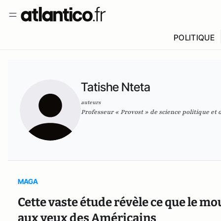
POLITIQUE
Tatishe Nteta
auteurs
Professeur « Provost » de science politique et
MAGA
Cette vaste étude révèle ce que le 
aux yeux des Américains