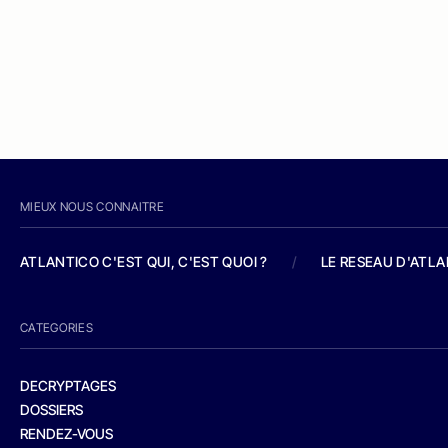
MIEUX NOUS CONNAITRE
ATLANTICO C'EST QUI, C'EST QUOI ?
/
LE RESEAU D'ATL
CATEGORIES
DECRYPTAGES
DOSSIERS
RENDEZ-VOUS