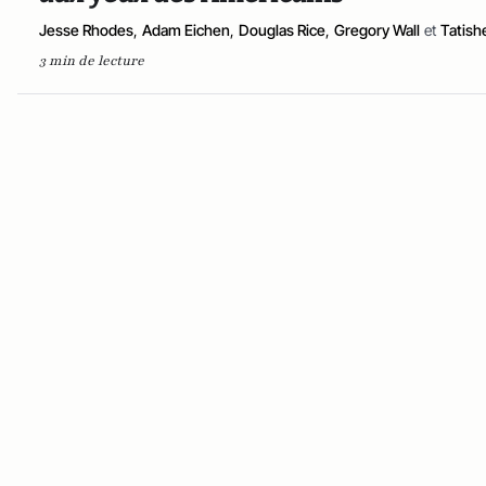
Jesse Rhodes
,
Adam Eichen
,
Douglas Rice
,
Gregory Wall
et
Tatish
3 min de lecture