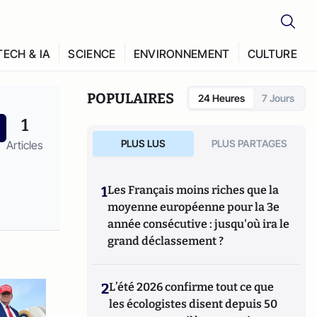
TECH & IA
SCIENCE
ENVIRONNEMENT
CULTURE
POPULAIRES
24 Heures
7 Jours
1
PLUS LUS
PLUS PARTAGES
Articles
1
Les Français moins riches que la
moyenne européenne pour la 3e
année consécutive : jusqu'où ira le
grand déclassement ?
2
L’été 2026 confirme tout ce que
les écologistes disent depuis 50