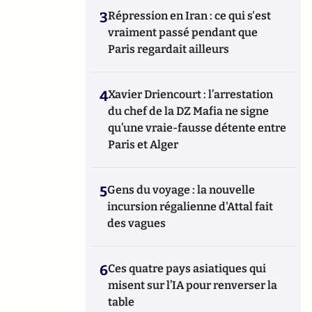
3
Répression en Iran : ce qui s'est
vraiment passé pendant que
Paris regardait ailleurs
4
Xavier Driencourt : l’arrestation
du chef de la DZ Mafia ne signe
qu’une vraie-fausse détente entre
Paris et Alger
5
Gens du voyage : la nouvelle
incursion régalienne d'Attal fait
des vagues
6
Ces quatre pays asiatiques qui
misent sur l’IA pour renverser la
table