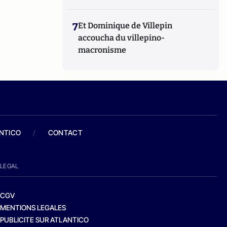
7
Et Dominique de Villepin
accoucha du villepino-
macronisme
ANTICO
/
CONTACT
LEGAL
CGV
MENTIONS LEGALES
PUBLICITE SUR ATLANTICO