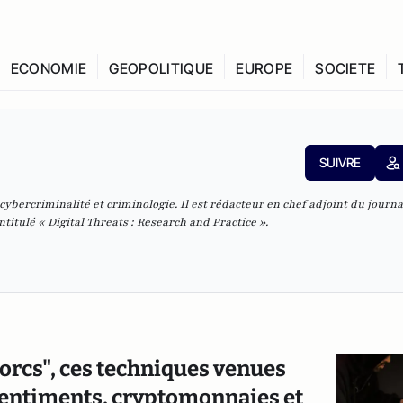
ECONOMIE
GEOPOLITIQUE
EUROPE
SOCIETE
SUIVRE
cybercriminalité et criminologie. Il est rédacteur en chef adjoint du journa
itulé « Digital Threats : Research and Practice ».
orcs", ces techniques venues
sentiments, cryptomonnaies et