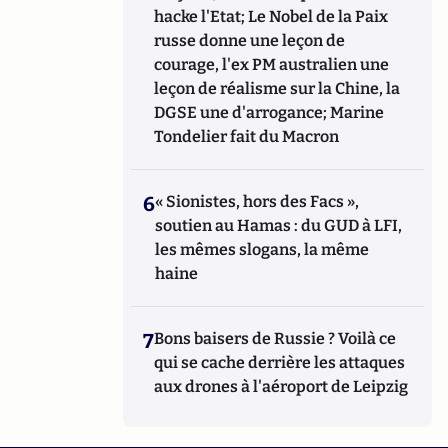
hacke l'Etat; Le Nobel de la Paix
russe donne une leçon de
courage, l'ex PM australien une
leçon de réalisme sur la Chine, la
DGSE une d'arrogance; Marine
Tondelier fait du Macron
6
« Sionistes, hors des Facs »,
soutien au Hamas : du GUD à LFI,
les mêmes slogans, la même
haine
7
Bons baisers de Russie ? Voilà ce
qui se cache derrière les attaques
aux drones à l'aéroport de Leipzig