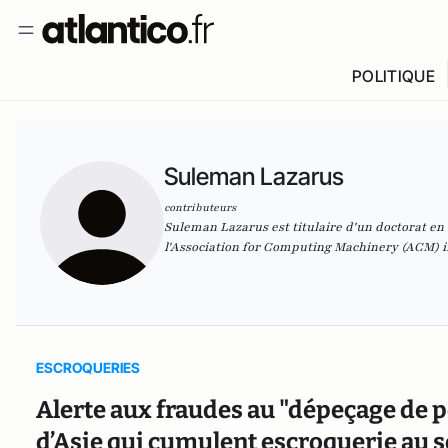
POLITIQUE
Suleman Lazarus
contributeurs
Suleman Lazarus est titulaire d'un doctorat en 
l'Association for Computing Machinery (ACM) int
ESCROQUERIES
Alerte aux fraudes au "dépeçage de p
d’Asie qui cumulent escroquerie au 