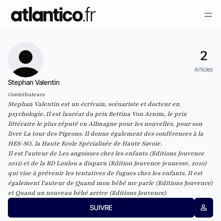
2
Articles
Stephan Valentin
Contributeurs
Stephan Valentin est un écrivain, scénariste et docteur en
psychologie. Il est lauréat du prix Bettina Von Arnim, le prix
littéraire le plus réputé en Allmagne pour les nouvelles, pour son
livre
La tour des Pigeons
. Il donne également des conférences à la
HES-SO, la Haute Ecole Spécialisée de Haute Savoie.
Il est l'auteur de
Les angoisses chez les enfants
(Editions Jouvence
2011) et de la BD
Loulou a disparu
(Edition Jouvence jeunesse, 2010)
qui vise à prévenir les tentatives de fugues chez les enfants. Il est
également l'auteur de
Quand mon bébé me parle
(Editions Jouvence)
et
Quand un nouveau bébé arrive
(Editions Jouvence)
SUIVRE