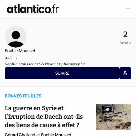
2
Articles
Sophie Mousset
Auteurs
Sophie Mousset est écrivain et photographe.
SUIVRE
BONNES FEUILLES
La guerre en Syrie et
l’irruption de Daech ont-ils
des liens de cause à effet ?
Gérard Chaliand
et
Sophie Mousset