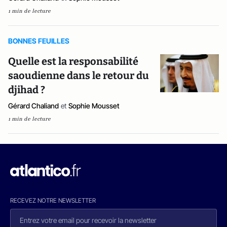
1 min de lecture
BONNES FEUILLES
Quelle est la responsabilité
saoudienne dans le retour du
djihad ?
Gérard Chaliand
et
Sophie Mousset
1 min de lecture
RECEVEZ NOTRE NEWSLETTER