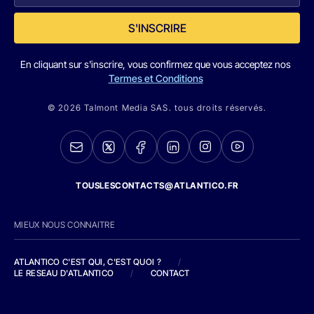
S'INSCRIRE
En cliquant sur s'inscrire, vous confirmez que vous acceptez nos
Termes et Conditions
© 2026 Talmont Media SAS. tous droits réservés.
TOUSLESCONTACTS@ATLANTICO.FR
MIEUX NOUS CONNAITRE
ATLANTICO C'EST QUI, C'EST QUOI ?
/
LE RESEAU D'ATLANTICO
/
CONTACT