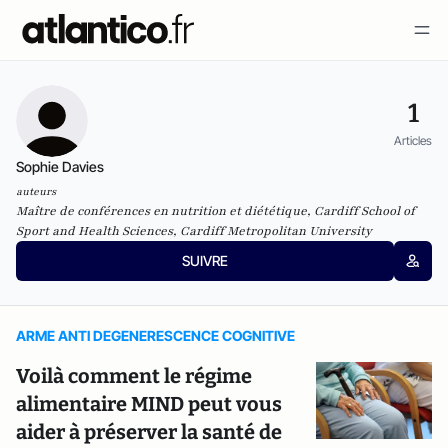
1
Articles
Sophie Davies
auteurs
Maître de conférences en nutrition et diététique, Cardiff School of
Sport and Health Sciences, Cardiff Metropolitan University
SUIVRE
ARME ANTI DEGENERESCENCE COGNITIVE
Voilà comment le régime
alimentaire MIND peut vous
aider à préserver la santé de