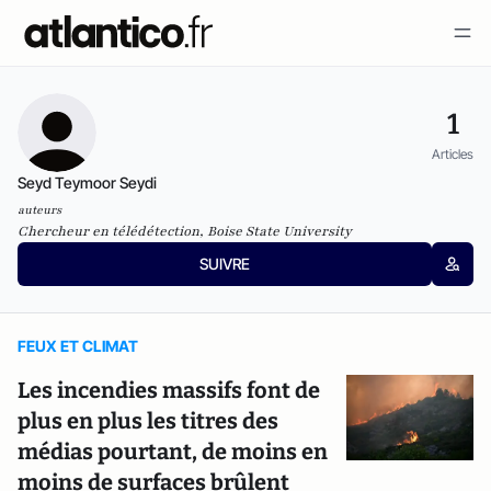
1
Articles
Seyd Teymoor Seydi
auteurs
Chercheur en télédétection, Boise State University
SUIVRE
FEUX ET CLIMAT
Les incendies massifs font de
plus en plus les titres des
médias pourtant, de moins en
moins de surfaces brûlent