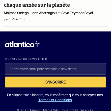
chaque année sur la planète
Mojtaba Sadegh
,
John Abatzoglou
et
Seyd Teymoor Seydi
5 min de lecture
RECEVEZ NOTRE NEWSLETTER
S'INSCRIRE
En cliquant sur s'inscrire, vous confirmez que vous acceptez nos
Termes et Conditions
© 2026 Talmont Media SAS. tous droits réservés.