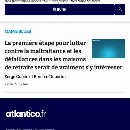
des personnes âgées et/ou des personnes handicapées.
SUIVRE
MAMIE BLUES
La première étape pour lutter
contre la maltraitance et les
défaillances dans les maisons
de retraite serait de vraiment s’y intéresser
Serge Guérin et Bernard Duportet
1 min de lecture