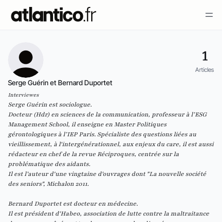
1
Articles
Serge Guérin et Bernard Duportet
Interviewes
Serge Guérin est sociologue.
Docteur (Hdr) en sciences de la communication, professeur à l’ESG
Management School, il enseigne en Master Politiques
gérontologiques à l’IEP Paris. Spécialiste des questions liées au
vieillissement, à l'intergénérationnel, aux enjeux du care, il est aussi
rédacteur en chef de la revue Réciproques, centrée sur la
problématique des aidants.
Il est l’auteur d'une vingtaine d'ouvrages dont "
La nouvelle société
des seniors
", Michalon 2011.
Bernard Duportet est docteur en médecine.
Il est président d'
Habeo
, association de lutte contre la maltraitance