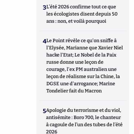
3
L’été 2026 confirme tout ce que
les écologistes disent depuis 50
ans : non, et voilà pourquoi
4
Le Point révèle ce qu'on sniffe à
l'Elysée, Marianne que Xavier Niel
hacke l'Etat; Le Nobel de la Paix
russe donne une leçon de
courage, l'ex PM australien une
leçon de réalisme sur la Chine, la
DGSE une d'arrogance; Marine
Tondelier fait du Macron
5
Apologie du terrorisme et du viol,
antisémite : Boro 700, le chanteur
à cagoule de l’un des tubes de l’été
2026