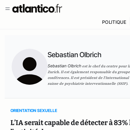
POLITIQUE
Sebastian Olbrich
Sebastian Olbrich
est le chef du centre pour l
Zurich. Il est également responsable du groupe
conférences. Il est président de l'Internation
suisse de psychiatrie interventionnelle (SSIP).
ORIENTATION SEXUELLE
L’IA serait capable de détecter à 83