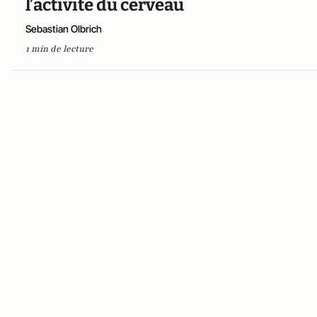
l’activité du cerveau
Sebastian Olbrich
1 min de lecture