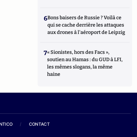
6
Bons baisers de Russie ? Voilà ce
qui se cache derrière les attaques
aux drones à l'aéroport de Leipzig
7
« Sionistes, hors des Facs »,
soutien au Hamas : du GUD à LFI,
les mêmes slogans, la même
haine
ANTICO
/
CONTACT