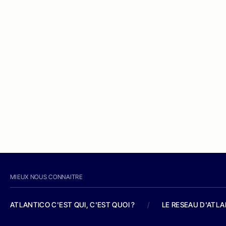
MIEUX NOUS CONNAITRE
ATLANTICO C'EST QUI, C'EST QUOI ?
/
LE RESEAU D'ATL