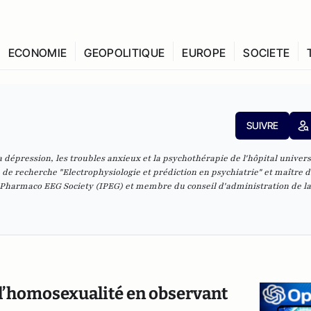
ECONOMIE
GEOPOLITIQUE
EUROPE
SOCIETE
SUIVRE
a dépression, les troubles anxieux et la psychothérapie de l'hôpital univers
 de recherche "Electrophysiologie et prédiction en psychiatrie" et maître d
al Pharmaco EEG Society (IPEG) et membre du conseil d'administration de la
% l’homosexualité en observant