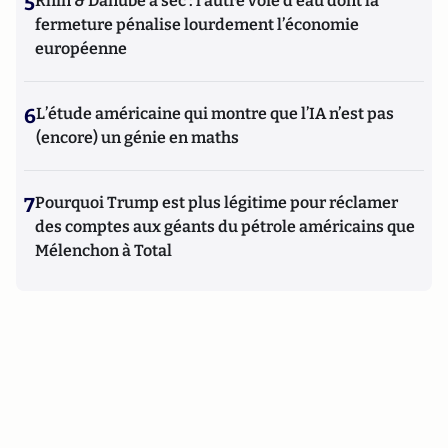
5
Rhin & Danube à sec : l’autre voie d’eau dont la
fermeture pénalise lourdement l’économie
européenne
6
L’étude américaine qui montre que l’IA n’est pas
(encore) un génie en maths
7
Pourquoi Trump est plus légitime pour réclamer
des comptes aux géants du pétrole américains que
Mélenchon à Total