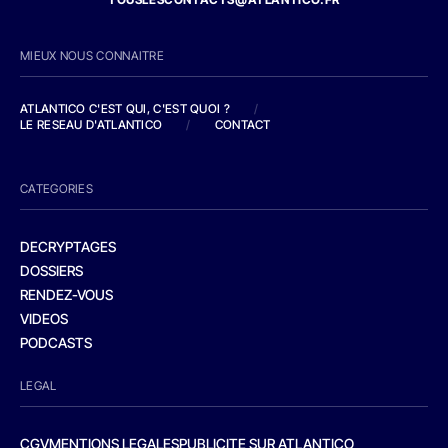
MIEUX NOUS CONNAITRE
ATLANTICO C'EST QUI, C'EST QUOI ?
/
LE RESEAU D'ATLANTICO
/
CONTACT
CATEGORIES
DECRYPTAGES
DOSSIERS
RENDEZ-VOUS
VIDEOS
PODCASTS
LEGAL
CGV
MENTIONS LEGALES
PUBLICITE SUR ATLANTICO