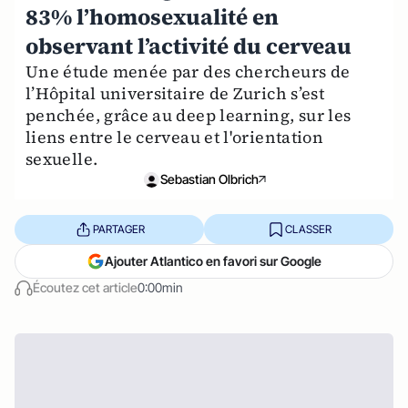
83% l’homosexualité en
observant l’activité du cerveau
Une étude menée par des chercheurs de
l’Hôpital universitaire de Zurich s’est
penchée, grâce au deep learning, sur les
liens entre le cerveau et l'orientation
sexuelle.
Sebastian Olbrich
PARTAGER
CLASSER
Ajouter Atlantico en favori sur Google
Écoutez cet article
0:00min