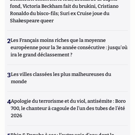
fond, Victoria Beckham fait du brukini, Cristiano
Ronaldo du bisco-fils; Suri ex Cruise joue du
Shakespeare queer
2
Les Français moins riches que la moyenne
européenne pour la 3e année consécutive : jusqu'où
ira le grand déclassement ?
3
Les villes classées les plus malheureuses du
monde
4
Apologie du terrorisme et du viol, antisémite : Boro
700, le chanteur à cagoule de l’un des tubes de l’été
2026