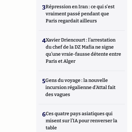
3
Répression en Iran : ce qui s'est
vraiment passé pendant que
Paris regardait ailleurs
4
Xavier Driencourt : l’arrestation
du chef de la DZ Mafia ne signe
qu’une vraie-fausse détente entre
Paris et Alger
5
Gens du voyage : la nouvelle
incursion régalienne d'Attal fait
des vagues
6
Ces quatre pays asiatiques qui
misent sur l’IA pour renverser la
table