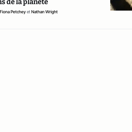
s de la planète
Fiona Petchey
et
Nathan Wright