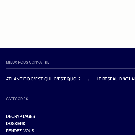
MIEUX NOUS CONNAITRE
ATLANTICO C'EST QUI, C'EST QUOI ?
/
LE RESEAU D'ATL
CATEGORIES
DECRYPTAGES
DOSSIERS
RENDEZ-VOUS