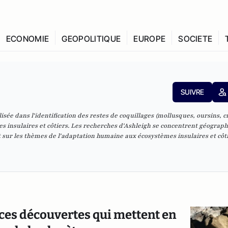
ECONOMIE
GEOPOLITIQUE
EUROPE
SOCIETE
SUIVRE
sée dans l'identification des restes de coquillages (mollusques, oursins, c
es insulaires et côtiers. Les recherches d'Ashleigh se concentrent géogra
ent sur les thèmes de l'adaptation humaine aux écosystèmes insulaires et côti
ces découvertes qui mettent en