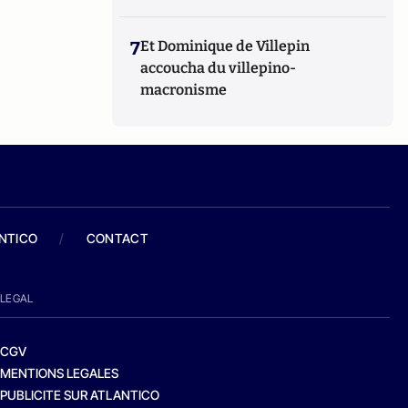
7
Et Dominique de Villepin
accoucha du villepino-
macronisme
ANTICO
/
CONTACT
LEGAL
CGV
MENTIONS LEGALES
PUBLICITE SUR ATLANTICO