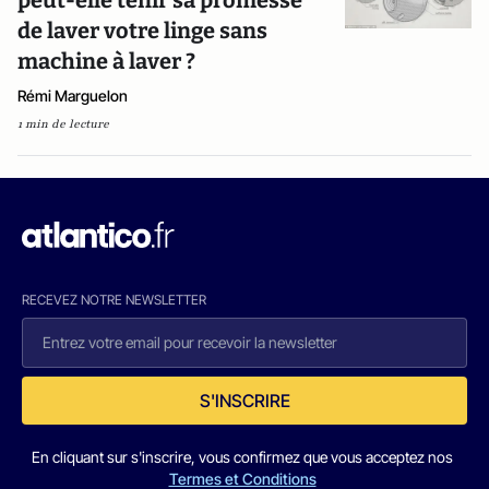
peut-elle tenir sa promesse
de laver votre linge sans
machine à laver ?
Rémi Marguelon
1 min de lecture
RECEVEZ NOTRE NEWSLETTER
S'INSCRIRE
En cliquant sur s'inscrire, vous confirmez que vous acceptez nos
Termes et Conditions