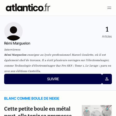
1
Articles
Rémi Marguelon
Interviewes
Rémi Marguelon
enseigne au lycée professionnel Marcel Goulette, où il est
également chef de travaux. Il a écrit plusieurs ouvrages sur l'électroménager,
comme Technologie d'électroménager Bac Pro SEN : Tome 1, Le lavage ; paru en
2012 aux éditions Casteilla.
SUIVRE
BLANC COMME BOULE DE NEIGE
Cette petite boule en métal