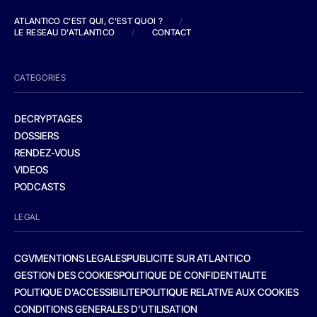
ATLANTICO C'EST QUI, C'EST QUOI ?
/
LE RESEAU D'ATLANTICO
/
CONTACT
CATEGORIES
DECRYPTAGES
DOSSIERS
RENDEZ-VOUS
VIDEOS
PODCASTS
LEGAL
CGV
MENTIONS LEGALES
PUBLICITE SUR ATLANTICO
GESTION DES COOKIES
POLITIQUE DE CONFIDENTIALITE
POLITIQUE D’ACCESSIBILITE
POLITIQUE RELATIVE AUX COOKIES
CONDITIONS GENERALES D’UTILISATION