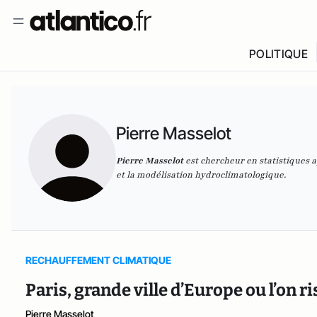
POLITIQUE
Pierre Masselot
Pierre Masselot
est chercheur en statistiques 
et la modélisation hydroclimatologique.
RECHAUFFEMENT CLIMATIQUE
Paris, grande ville d’Europe ou l’on 
Pierre Masselot