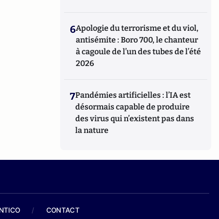
6
Apologie du terrorisme et du viol,
antisémite : Boro 700, le chanteur
à cagoule de l’un des tubes de l’été
2026
7
Pandémies artificielles : l’IA est
désormais capable de produire
des virus qui n’existent pas dans
la nature
ANTICO
/
CONTACT