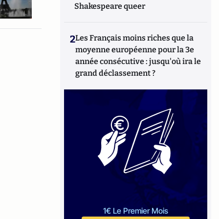
Shakespeare queer
2
Les Français moins riches que la
moyenne européenne pour la 3e
année consécutive : jusqu'où ira le
grand déclassement ?
1€ Le Premier Mois