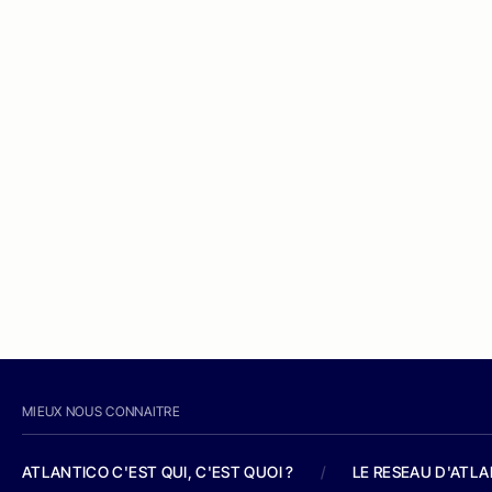
MIEUX NOUS CONNAITRE
ATLANTICO C'EST QUI, C'EST QUOI ?
/
LE RESEAU D'ATL