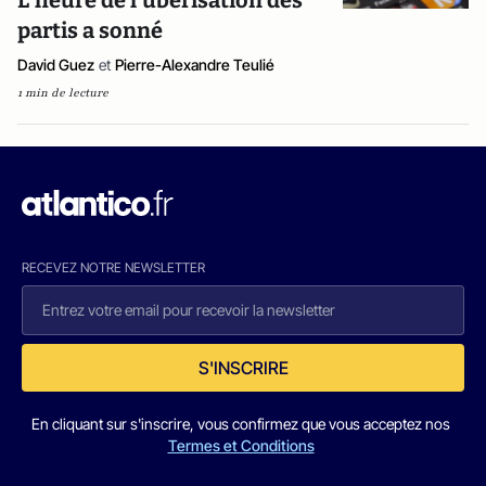
L’heure de l’ubérisation des
partis a sonné
David Guez
et
Pierre-Alexandre Teulié
1 min de lecture
RECEVEZ NOTRE NEWSLETTER
S'INSCRIRE
En cliquant sur s'inscrire, vous confirmez que vous acceptez nos
Termes et Conditions