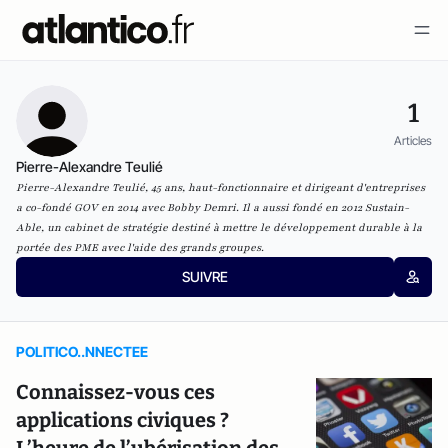
1
Articles
Pierre-Alexandre Teulié
Pierre-Alexandre Teulié, 45 ans, haut-fonctionnaire et dirigeant d'entreprises
a co-fondé GOV en 2014 avec Bobby Demri. Il a aussi fondé en 2012 Sustain-
Able, un cabinet de stratégie destiné à mettre le développement durable à la
portée des PME avec l'aide des grands groupes.
SUIVRE
POLITICO..NNECTEE
Connaissez-vous ces
applications civiques ?