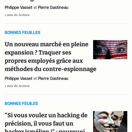
Philippe Vasset
et
Pierre Gastineau
1 min de lecture
BONNES FEUILLES
Un nouveau marché en pleine
expansion ? Traquer ses
propres employés grâce aux
méthodes du contre-espionnage
Philippe Vasset
et
Pierre Gastineau
1 min de lecture
BONNES FEUILES
"Si vous voulez un hacking de
précision, il vous faut un
hacker israélien !" : pourquoi