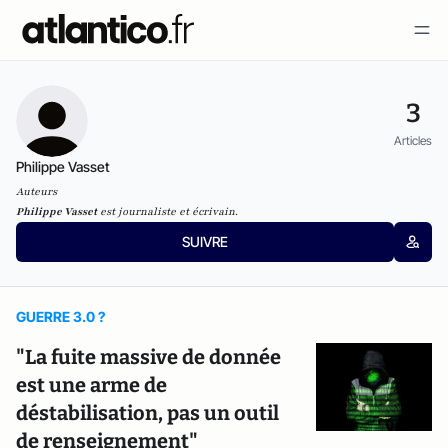
3
Articles
Philippe Vasset
Auteurs
Philippe Vasset
est journaliste et écrivain.
SUIVRE
GUERRE 3.0 ?
"La fuite massive de donnée
est une arme de
déstabilisation, pas un outil
de renseignement"