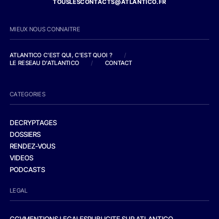
TOUSLESCONTACTS@ATLANTICO.FR
MIEUX NOUS CONNAITRE
ATLANTICO C'EST QUI, C'EST QUOI ?
/
LE RESEAU D'ATLANTICO
/
CONTACT
CATEGORIES
DECRYPTAGES
DOSSIERS
RENDEZ-VOUS
VIDEOS
PODCASTS
LEGAL
CGV
MENTIONS LEGALES
PUBLICITE SUR ATLANTICO