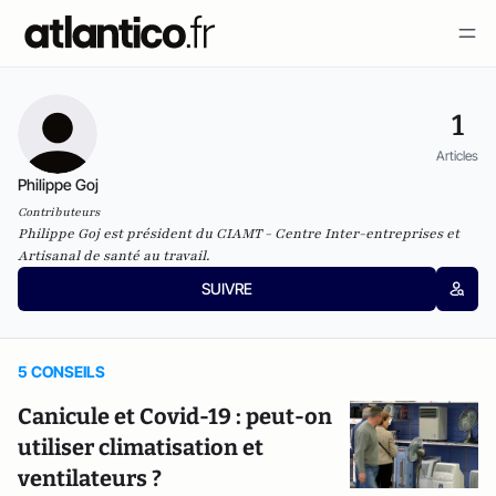
1
Articles
Philippe Goj
Contributeurs
Philippe Goj est président du CIAMT - Centre Inter-entreprises et
Artisanal de santé au travail.
SUIVRE
5 CONSEILS
Canicule et Covid-19 : peut-on
utiliser climatisation et
ventilateurs ?