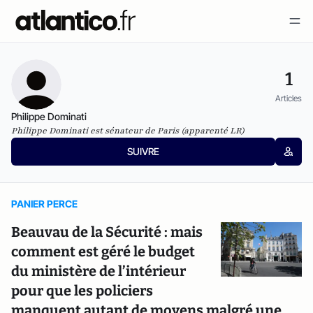
1
Articles
Philippe Dominati
Philippe Dominati est sénateur de Paris (apparenté LR)
SUIVRE
PANIER PERCE
Beauvau de la Sécurité : mais
comment est géré le budget
du ministère de l’intérieur
pour que les policiers
manquent autant de moyens malgré une