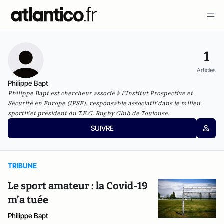
1
Articles
Philippe Bapt
Philippe Bapt est chercheur associé à l’Institut Prospective et
Sécurité en Europe (IPSE), responsable associatif dans le milieu
sportif et président du T.E.C. Rugby Club de Toulouse.
SUIVRE
TRIBUNE
Le sport amateur : la Covid-19
m’a tuée
Philippe Bapt