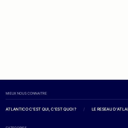
MIEUX NOUS CONNAITRE
ATLANTICO C'EST QUI, C'EST QUOI ?
/
LE RESEAU D'ATL
CATEGORIES