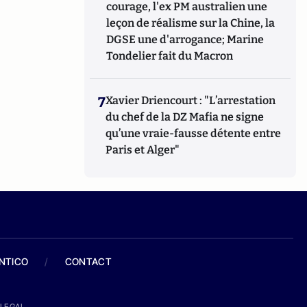
courage, l'ex PM australien une
leçon de réalisme sur la Chine, la
DGSE une d'arrogance; Marine
Tondelier fait du Macron
7
Xavier Driencourt : "L’arrestation
du chef de la DZ Mafia ne signe
qu’une vraie-fausse détente entre
Paris et Alger"
ANTICO
/
CONTACT
LEGAL