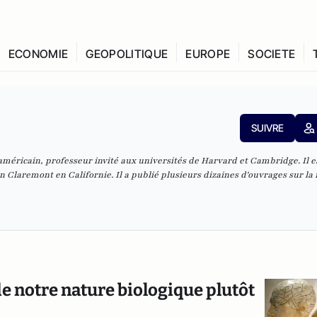
ECONOMIE
GEOPOLITIQUE
EUROPE
SOCIETE
SUIVRE
américain, professeur invité aux universités de Harvard et Cambridge. Il e
n Claremont en Californie. Il a publié plusieurs dizaines d'ouvrages sur la
 de notre nature biologique plutôt