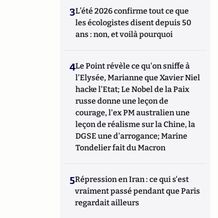
3
L’été 2026 confirme tout ce que
les écologistes disent depuis 50
ans : non, et voilà pourquoi
4
Le Point révèle ce qu'on sniffe à
l'Elysée, Marianne que Xavier Niel
hacke l'Etat; Le Nobel de la Paix
russe donne une leçon de
courage, l'ex PM australien une
leçon de réalisme sur la Chine, la
DGSE une d'arrogance; Marine
Tondelier fait du Macron
5
Répression en Iran : ce qui s'est
vraiment passé pendant que Paris
regardait ailleurs