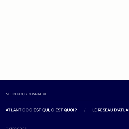
MIEUX NOUS CONNAITRE
ATLANTICO C'EST QUI, C'EST QUOI ?
/
LE RESEAU D'ATL
CATEGORIES