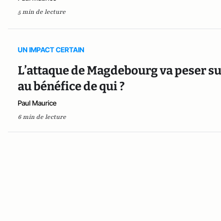
5 min de lecture
UN IMPACT CERTAIN
L’attaque de Magdebourg va peser su
au bénéfice de qui ?
Paul Maurice
6 min de lecture