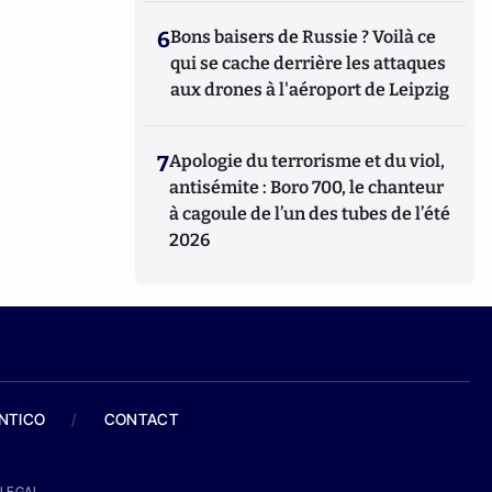
6
Bons baisers de Russie ? Voilà ce
qui se cache derrière les attaques
aux drones à l'aéroport de Leipzig
7
Apologie du terrorisme et du viol,
antisémite : Boro 700, le chanteur
à cagoule de l’un des tubes de l’été
2026
ANTICO
/
CONTACT
LEGAL