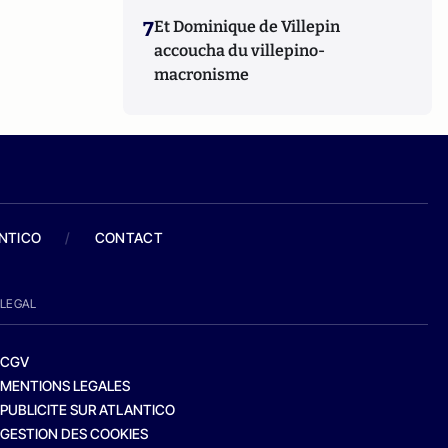
7
Et Dominique de Villepin
accoucha du villepino-
macronisme
ANTICO
/
CONTACT
LEGAL
CGV
MENTIONS LEGALES
PUBLICITE SUR ATLANTICO
GESTION DES COOKIES