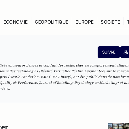
ECONOMIE
GEOPOLITIQUE
EUROPE
SOCIETE
SUIVRE
alisée en neurosciences et conduit des recherches en comportement alimen
 nouvelles technologies (Réalité Virtuelle/ Réalité Augmentée) sur le cons
s prix (Nestlé Fondation, EMAC Mc Kinsey), ont été publié dans de nombreu
uality & Preference, Journal of Retailing; Psychology & Marketing) et m
view).
ter