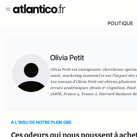
POLITIQUE
Olivia Petit
Olivia Petit est enseignante-chercheuse spéci
santé, marketing sensoriel et sur l'impact des
Les travaux d'Olivia Petit ont obtenu plusieur
revues académiques (Brain & Cognition, Food Q
(ARTE, France 5, France 2, Harvard Business Re
A L’INSU DE NOTRE PLEIN GRE
Ces odeurs qui nous poussent à ache