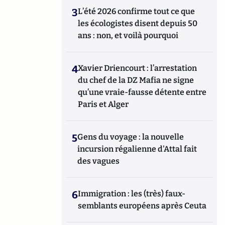
3
L’été 2026 confirme tout ce que
les écologistes disent depuis 50
ans : non, et voilà pourquoi
4
Xavier Driencourt : l’arrestation
du chef de la DZ Mafia ne signe
qu’une vraie-fausse détente entre
Paris et Alger
5
Gens du voyage : la nouvelle
incursion régalienne d'Attal fait
des vagues
6
Immigration : les (très) faux-
semblants européens après Ceuta