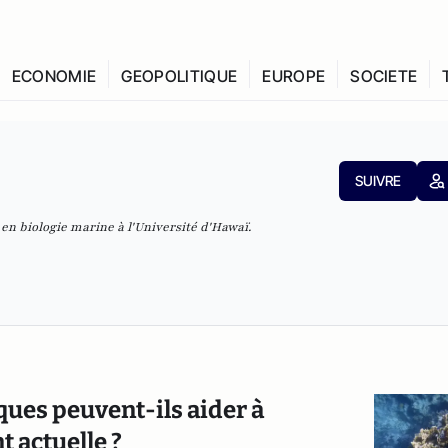
ECONOMIE
GEOPOLITIQUE
EUROPE
SOCIETE
SUIVRE
n biologie marine à l'Université d'Hawaï.
iques peuvent-ils aider à
 actuelle ?