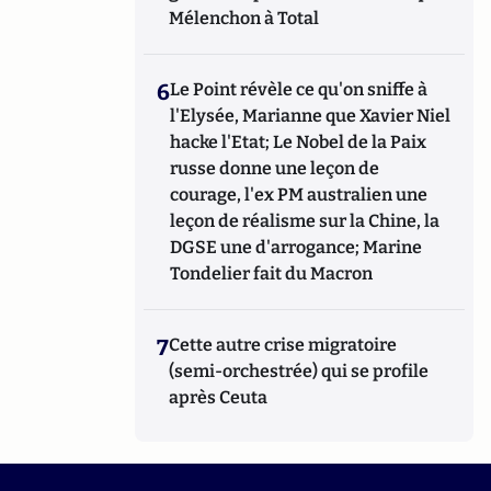
Mélenchon à Total
6
Le Point révèle ce qu'on sniffe à
l'Elysée, Marianne que Xavier Niel
hacke l'Etat; Le Nobel de la Paix
russe donne une leçon de
courage, l'ex PM australien une
leçon de réalisme sur la Chine, la
DGSE une d'arrogance; Marine
Tondelier fait du Macron
7
Cette autre crise migratoire
(semi-orchestrée) qui se profile
après Ceuta