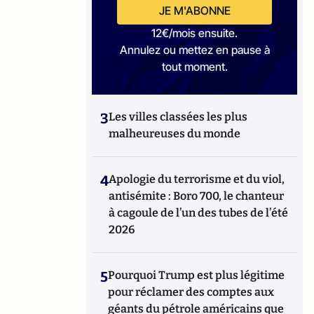
JE M'ABONNE
12€/mois ensuite.
Annulez ou mettez en pause à
tout moment.
3
Les villes classées les plus
malheureuses du monde
4
Apologie du terrorisme et du viol,
antisémite : Boro 700, le chanteur
à cagoule de l’un des tubes de l’été
2026
5
Pourquoi Trump est plus légitime
pour réclamer des comptes aux
géants du pétrole américains que