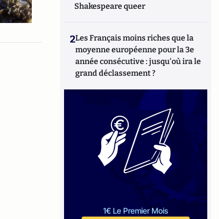
Shakespeare queer
2
Les Français moins riches que la
moyenne européenne pour la 3e
année consécutive : jusqu'où ira le
grand déclassement ?
1€ Le Premier Mois