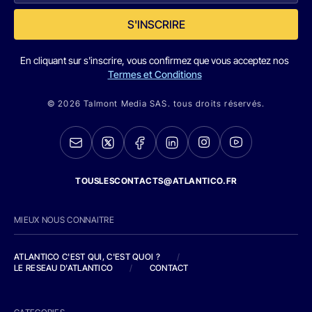
S'INSCRIRE
En cliquant sur s'inscrire, vous confirmez que vous acceptez nos
Termes et Conditions
© 2026 Talmont Media SAS. tous droits réservés.
TOUSLESCONTACTS@ATLANTICO.FR
MIEUX NOUS CONNAITRE
ATLANTICO C'EST QUI, C'EST QUOI ?
/
LE RESEAU D'ATLANTICO
/
CONTACT