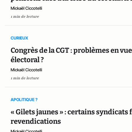
Mickaël Ciccotelli
1 min de lecture
CURIEUX
Congrès de la CGT : problèmes en vue
électoral ?
Mickaël Ciccotelli
1 min de lecture
APOLITIQUE ?
« Gilets jaunes » : certains syndicats
revendications
Mickaël Ciccotelli