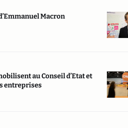
s d’Emmanuel Macron
obilisent au Conseil d’Etat et
es entreprises