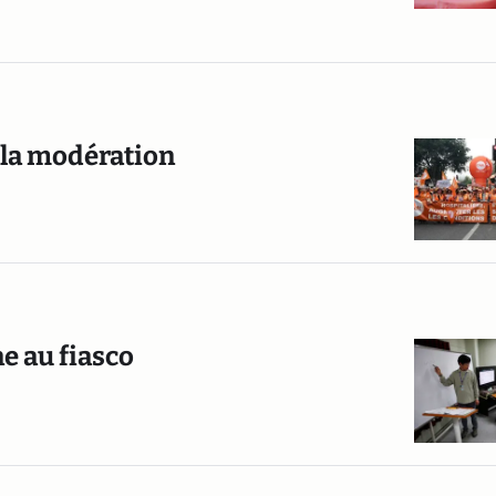
e la modération
e au fiasco