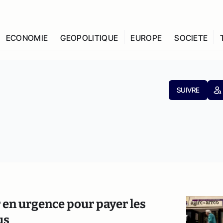
ECONOMIE
GEOPOLITIQUE
EUROPE
SOCIETE
SUIVRE
en urgence pour payer les
us