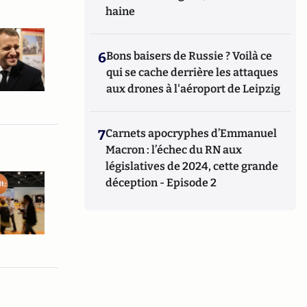
haine
6
Bons baisers de Russie ? Voilà ce
qui se cache derrière les attaques
aux drones à l'aéroport de Leipzig
7
Carnets apocryphes d’Emmanuel
Macron : l’échec du RN aux
législatives de 2024, cette grande
déception - Episode 2