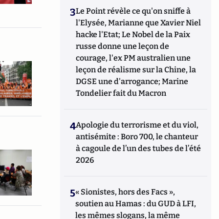
3
Le Point révèle ce qu'on sniffe à
l'Elysée, Marianne que Xavier Niel
hacke l'Etat; Le Nobel de la Paix
russe donne une leçon de
courage, l'ex PM australien une
leçon de réalisme sur la Chine, la
DGSE une d'arrogance; Marine
Tondelier fait du Macron
4
Apologie du terrorisme et du viol,
antisémite : Boro 700, le chanteur
à cagoule de l’un des tubes de l’été
2026
5
« Sionistes, hors des Facs »,
soutien au Hamas : du GUD à LFI,
les mêmes slogans, la même