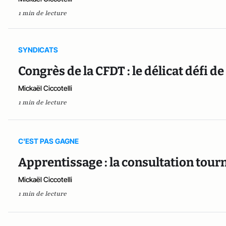
1 min de lecture
SYNDICATS
Congrès de la CFDT : le délicat défi d
Mickaël Ciccotelli
1 min de lecture
C'EST PAS GAGNE
Apprentissage : la consultation tourn
Mickaël Ciccotelli
1 min de lecture