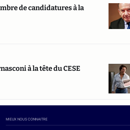
nombre de candidatures à la
nasconi à la tête du CESE
MIEUX NOUS CONNAITRE