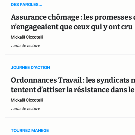
DES PAROLES...
Assurance chômage : les promesse
n’engageaient que ceux qui y ont cru
Mickaël Ciccotelli
1 min de lecture
JOURNEE D'ACTION
Ordonnances Travail : les syndicats m
tentent d’attiser la résistance dans l
Mickaël Ciccotelli
1 min de lecture
TOURNEZ MANEGE