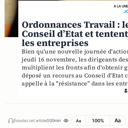
A LA UN
J
Ordonnances Travail : l
Conseil d’Etat et tentent
les entreprises
Bien qu'une nouvelle journée d'actio
jeudi 16 novembre, les dirigeants des
multiplient les fronts afin d'obtenir 
déposé un recours au Conseil d'Etat 
appelle à la "résistance" dans les entr
Aa
100%
Écoutez cet article
0:00min
Aa