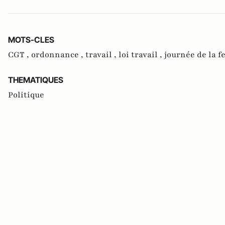
MOTS-CLES
CGT ,
ordonnance ,
travail ,
loi travail ,
journée de la 
THEMATIQUES
Politique