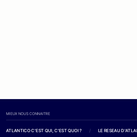
MIEUX NOUS CONNAITRE
ATLANTICO C'EST QUI, C'EST QUOI ?
/
LE RESEAU D'ATL