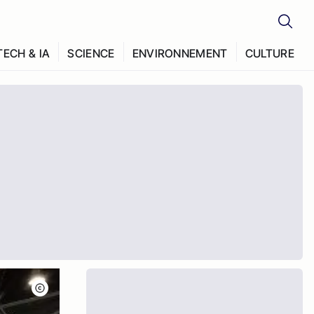
TECH & IA
SCIENCE
ENVIRONNEMENT
CULTURE