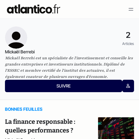
2
Articles
Mickaël Berrebi
Mickaël Berrebi est un spécialiste de l'investissement et conseille les
grandes entreprises et investisseurs institutionnels. Diplômé de
l'ESSEC et membre certifié de l'institut des actuaires, il est
également coauteur de plusieurs ouvrages d'économie.
SUIVRE
BONNES FEUILLES
La finance responsable :
quelles performances ?