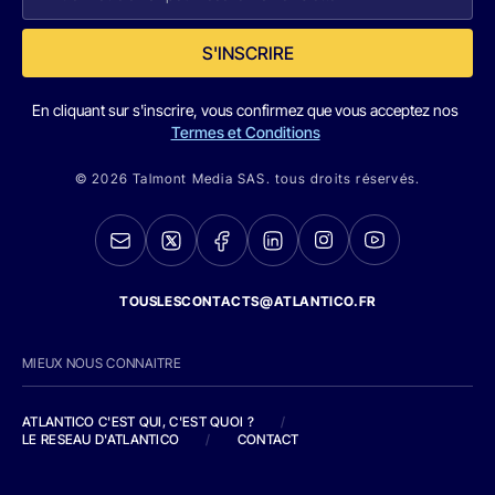
S'INSCRIRE
En cliquant sur s'inscrire, vous confirmez que vous acceptez nos
Termes et Conditions
© 2026 Talmont Media SAS. tous droits réservés.
TOUSLESCONTACTS@ATLANTICO.FR
MIEUX NOUS CONNAITRE
ATLANTICO C'EST QUI, C'EST QUOI ?
/
LE RESEAU D'ATLANTICO
/
CONTACT