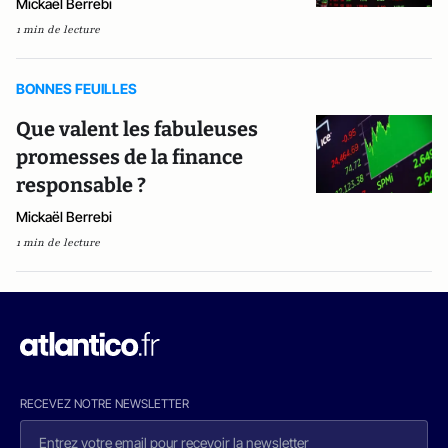
Mickaël Berrebi
1 min de lecture
BONNES FEUILLES
Que valent les fabuleuses
promesses de la finance
responsable ?
Mickaël Berrebi
1 min de lecture
RECEVEZ NOTRE NEWSLETTER