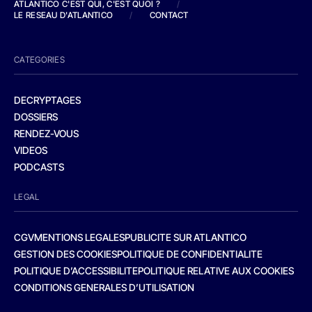
ATLANTICO C'EST QUI, C'EST QUOI ?
/
LE RESEAU D'ATLANTICO
/
CONTACT
CATEGORIES
DECRYPTAGES
DOSSIERS
RENDEZ-VOUS
VIDEOS
PODCASTS
LEGAL
CGV
MENTIONS LEGALES
PUBLICITE SUR ATLANTICO
GESTION DES COOKIES
POLITIQUE DE CONFIDENTIALITE
POLITIQUE D’ACCESSIBILITE
POLITIQUE RELATIVE AUX COOKIES
CONDITIONS GENERALES D’UTILISATION