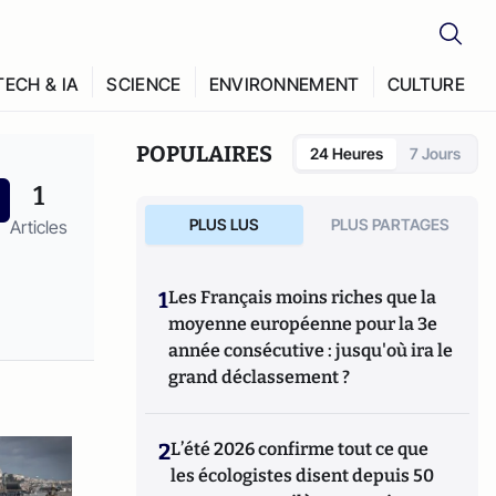
TECH & IA
SCIENCE
ENVIRONNEMENT
CULTURE
POPULAIRES
24 Heures
7 Jours
1
PLUS LUS
PLUS PARTAGES
Articles
1
Les Français moins riches que la
moyenne européenne pour la 3e
année consécutive : jusqu'où ira le
grand déclassement ?
2
L’été 2026 confirme tout ce que
les écologistes disent depuis 50