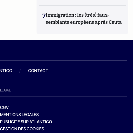
7
Immigration : les (très) faux-
semblants européens après Ceuta
ANTICO
/
CONTACT
LEGAL
CGV
MENTIONS LEGALES
PUBLICITE SUR ATLANTICO
GESTION DES COOKIES