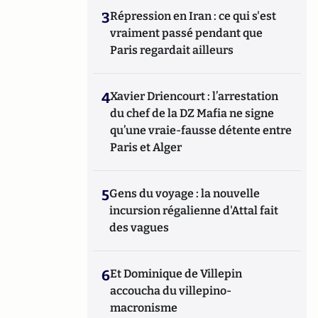
3
Répression en Iran : ce qui s'est
vraiment passé pendant que
Paris regardait ailleurs
4
Xavier Driencourt : l’arrestation
du chef de la DZ Mafia ne signe
qu’une vraie-fausse détente entre
Paris et Alger
5
Gens du voyage : la nouvelle
incursion régalienne d'Attal fait
des vagues
6
Et Dominique de Villepin
accoucha du villepino-
macronisme