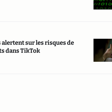
lertent sur les risques de
nts dans TikTok