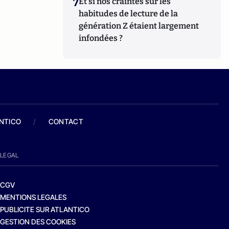
7
Et si nos craintes sur les
habitudes de lecture de la
génération Z étaient largement
infondées ?
ANTICO
/
CONTACT
LEGAL
CGV
MENTIONS LEGALES
PUBLICITE SUR ATLANTICO
GESTION DES COOKIES