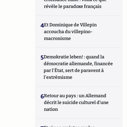
révèle le paradoxe français
4
Et Dominique de Villepin
accoucha du villepino-
macronisme
5
Demokratie leben! : quand la
démocratie allemande, financée
par l'État, sert de paravent à
l'extrémisme
6
Retour au pays : un Allemand
décrit le suicide culturel d’une
nation