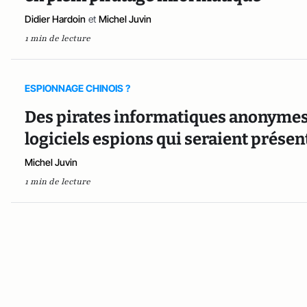
Didier Hardoin
et
Michel Juvin
1 min de lecture
ESPIONNAGE CHINOIS ?
Des pirates informatiques anonymes a
logiciels espions qui seraient prése
Michel Juvin
1 min de lecture