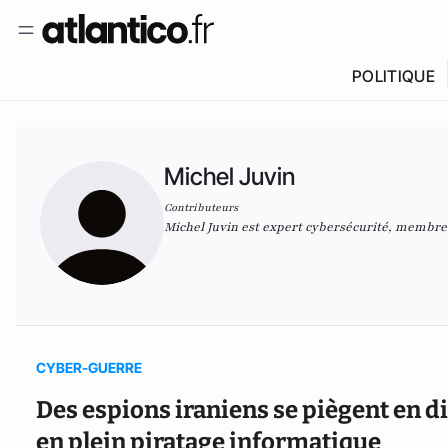
POLITIQUE
Michel Juvin
Contributeurs
Michel Juvin est expert cybersécurité, membre
CYBER-GUERRE
Des espions iraniens se piègent en 
en plein piratage informatique