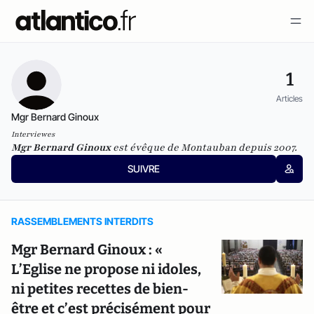
1
Articles
Mgr Bernard Ginoux
Interviewes
Mgr Bernard Ginoux
est évêque de Montauban depuis 2007.
SUIVRE
RASSEMBLEMENTS INTERDITS
Mgr Bernard Ginoux : «
L’Eglise ne propose ni idoles,
ni petites recettes de bien-
être et c’est précisément pour