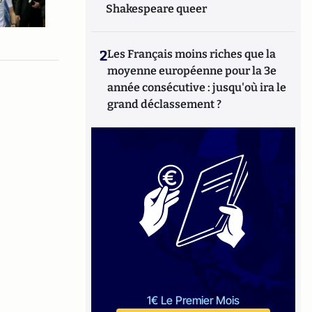
Shakespeare queer
2
Les Français moins riches que la
moyenne européenne pour la 3e
année consécutive : jusqu'où ira le
grand déclassement ?
1€ Le Premier Mois