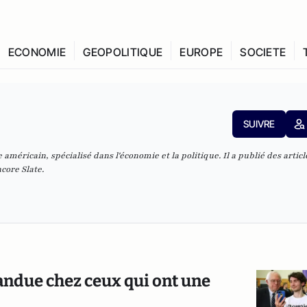
ECONOMIE
GEOPOLITIQUE
EUROPE
SOCIETE
SUIVRE
américain, spécialisé dans l'économie et la politique. Il a publié des artic
core Slate.
andue chez ceux qui ont une