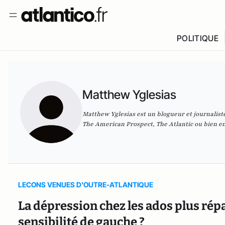
POLITIQUE
Matthew Yglesias
Matthew Yglesias est un blogueur et journaliste 
The American Prospect, The Atlantic ou bien en
LECONS VENUES D'OUTRE-ATLANTIQUE
La dépression chez les ados plus rép
sensibilité de gauche ?