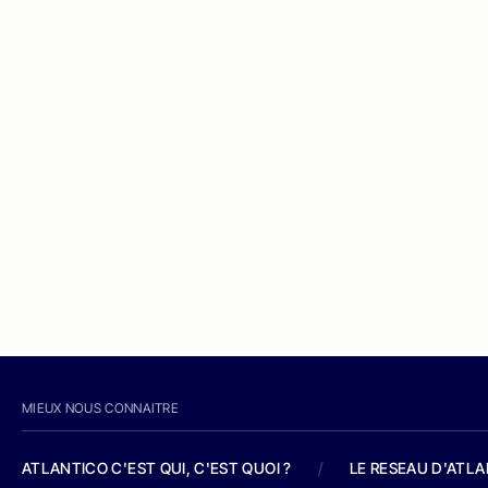
MIEUX NOUS CONNAITRE
ATLANTICO C'EST QUI, C'EST QUOI ?
/
LE RESEAU D'ATL