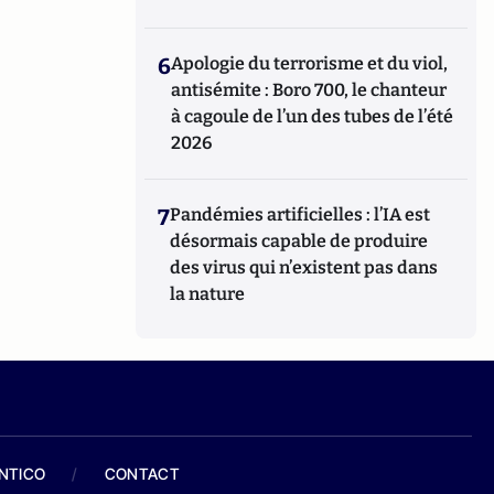
6
Apologie du terrorisme et du viol,
antisémite : Boro 700, le chanteur
à cagoule de l’un des tubes de l’été
2026
7
Pandémies artificielles : l’IA est
désormais capable de produire
des virus qui n’existent pas dans
la nature
ANTICO
/
CONTACT