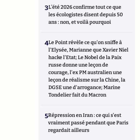
3
L’été 2026 confirme tout ce que
les écologistes disent depuis 50
ans : non, et voilà pourquoi
4
Le Point révèle ce qu'on sniffe à
l'Elysée, Marianne que Xavier Niel
hacke l'Etat; Le Nobel de la Paix
russe donne une leçon de
courage, l'ex PM australien une
leçon de réalisme sur la Chine, la
DGSE une d'arrogance; Marine
Tondelier fait du Macron
5
Répression en Iran : ce qui s'est
vraiment passé pendant que Paris
regardait ailleurs