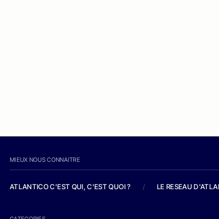
MIEUX NOUS CONNAITRE
ATLANTICO C'EST QUI, C'EST QUOI ?
/
LE RESEAU D'ATL
CATEGORIES