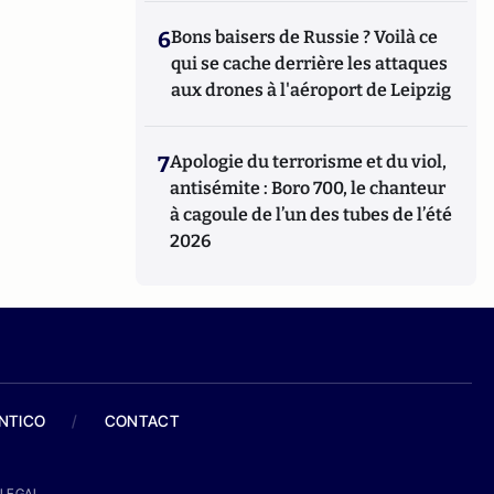
6
Bons baisers de Russie ? Voilà ce
qui se cache derrière les attaques
aux drones à l'aéroport de Leipzig
7
Apologie du terrorisme et du viol,
antisémite : Boro 700, le chanteur
à cagoule de l’un des tubes de l’été
2026
ANTICO
/
CONTACT
LEGAL